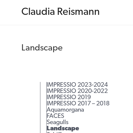
Zum
Inhalt
Claudia Reismann
springen
Landscape
IMPRESSIO 2023-2024
IMPRESSIO 2020-2022
IMPRESSIO 2019
IMPRESSIO 2017 – 2018
Aquamorgana
FACES
Seagulls
Landscape