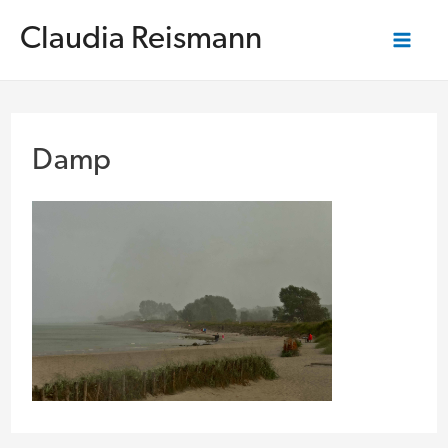
Zum
Inhalt
Claudia Reismann
springen
Mai
Me
Damp