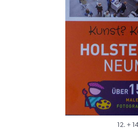
12. + 1