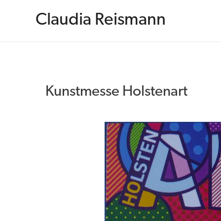
Zum
Inhalt
Claudia Reismann
springen
Kunstmesse Holstenart