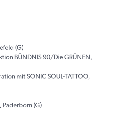
efeld (G)
sfraktion BÜNDNIS 90/Die GRÜNEN,
eration mit SONIC SOUL-TATTOO,
, Paderborn (G)