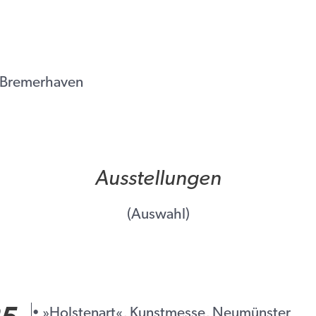
, Bremerhaven
Ausstellungen
(Auswahl)
• »Holstenart«, Kunstmesse, Neumünster