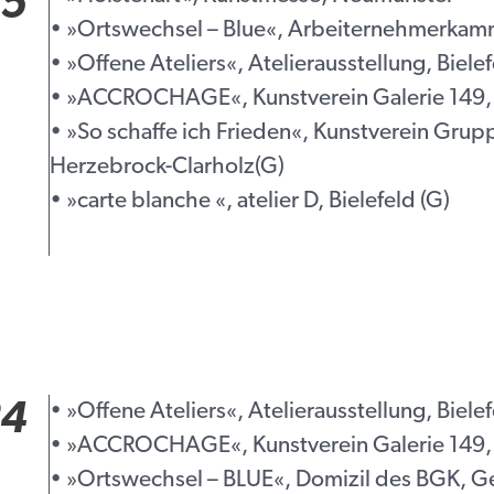
25
• »Ortswechsel – Blue«, Arbeiternehmerkam
• »Offene Ateliers«, Atelierausstellung, Bielef
• »ACCROCHAGE«, Kunstverein Galerie 149,
• »So schaffe ich Frieden«, Kunstverein Grup
Herzebrock-Clarholz(G)
• »carte blanche «, atelier D, Bielefeld (G)
24
• »Offene Ateliers«, Atelierausstellung, Bielef
• »ACCROCHAGE«, Kunstverein Galerie 149,
• »Ortswechsel – BLUE«, Domizil des BGK, Ge