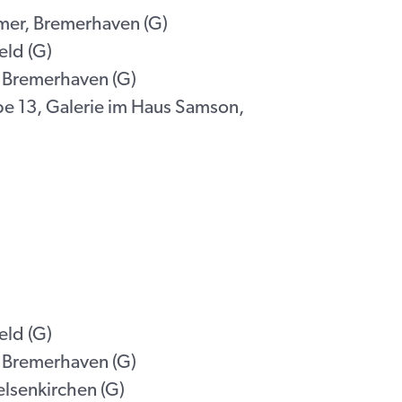
mer, Bremerhaven (G)
eld (G)
 Bremerhaven (G)
pe 13, Galerie im Haus Samson,
eld (G)
 Bremerhaven (G)
lsenkirchen (G)