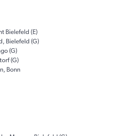
 Bielefeld (E)
, Bielefeld (G)
mgo (G)
orf (G)
n, Bonn