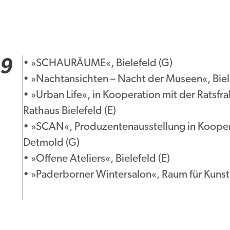
19
• »SCHAURÄUME«, Bielefeld (G)
• »Nachtansichten – Nacht der Museen«, Biel
• »Urban Life«, in Kooperation mit der Rat
Rathaus Bielefeld (E)
• »SCAN«, Produzentenausstellung in Koop
Detmold (G)
• »Offene Ateliers«, Bielefeld (E)
• »Paderborner Wintersalon«, Raum für Kunst