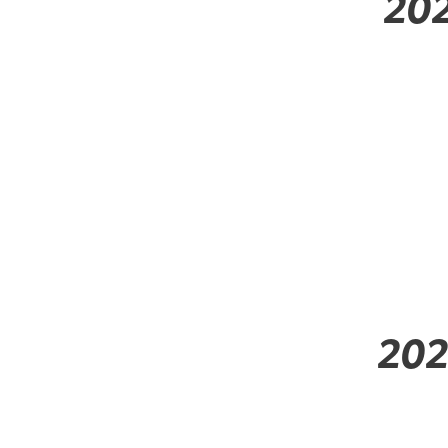
20
202