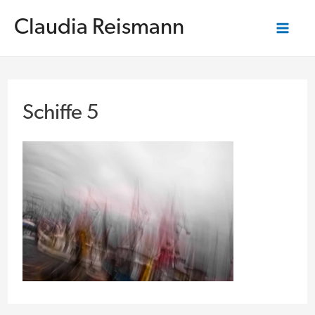
Zum
Inhalt
Claudia Reismann
springen
Mai
Me
Schiffe 5