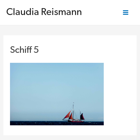
Zum
Inhalt
Claudia Reismann
springen
Mai
Me
Schiff 5