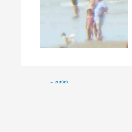
Beitragsnavigation
←
zurück