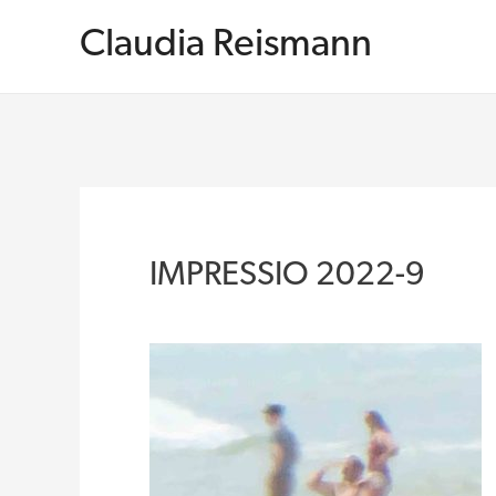
Zum
Inhalt
Claudia Reismann
springen
IMPRESSIO 2022-9