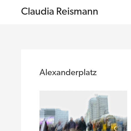
Zum
Inhalt
Claudia Reismann
springen
Alexanderplatz