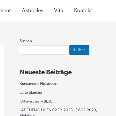
ement
Aktuelles
Vita
Kontakt
Suchen
Suchen
Neueste Beiträge
Kunstmesse Holstenart
carte blanche
Ortswechsel – BLUE
LÄDCHENGLÜHEN 02.12.2023 – 16.12.2023,